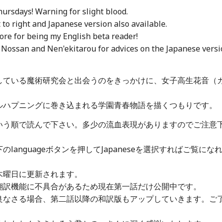
ursdays! Warning for slight blood.
 to right and Japanese version also available.
ore for being my English beta reader!
 Nossan and Nen'ekitarou for advices on the Japanese versi
】
している魔術研究会と出会うのをきっかけに、女子高生花音（
ルハプニングに巻き込まれる学園青春物語を描くつもりです。
いう順で読んで下さい。多少の流血表現がありますのでご注意
のlanguageボタンを押してJapaneseを選択すればご覧にな
木曜日に更新されます。
翻訳機能に不具合があるため現在第一話だけ公開中です。
良なさる場合、第二話以降の和訳版もアップしていきます。ご